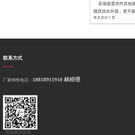
若墙面需求作其他装
随意挂在外面，更不
本文共分
1
页
联系方式
18818911910 林经理
厂家销售电话：
添加微信咨询