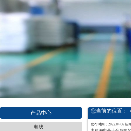
您当前的位置： 
产品中心
发布时间：
2022.04.06
新
电线
电线漏电是十分危险