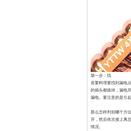
珠江冠缆电缆分享家装布线小技巧，你确定不看？
【珠江冠缆电缆】分享正确使用电缆“三步曲”
低烟无卤电线你了解多少？珠江冠缆电缆为你讲解！
【珠江冠缆电缆】如何预防电缆老化短路引起火灾
珠江冠缆电缆给你普及零线的小知识
珠江冠缆电缆大力支持电网中的“5G”特高压技术
珠江冠缆电缆分享低烟无卤电线的特点及识别方法
为您解析防火电缆
第一步：找
首要料理要找到漏电
的插头都拔掉，漏电
漏电。要注意的是引
那么怎样判别哪个方
开，然后依次接上离
情况。