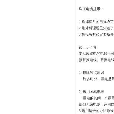
珠江电缆提示：
1.拆掉接头的电线必
2.刚才料理现已知道
3.拆接头时必定要断
第二步：修
要批改漏电的电线十
接替换电线。替换电
1. 扫除缺点原因
许多时分，漏电是因
2. 选用国标电线
漏电的其间一个原因
低烟无卤电缆，运用
3.选用适合的办法敷设