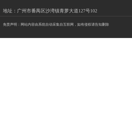
地址：广州市番禺区沙湾镇青萝大道127号102
免责声明：网站内容由系统自动采集自互联网，如有侵权请告知删除