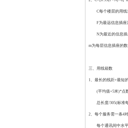
C每个楼层的用线
F为最远信息插座
N为最近的信息插
m为每层信息插座的数
三、用线箱数
1、最长的线距+最短的
(平均值+5米)*点
总长度/305(标准每
2、每个服务需一条4对非
每个通讯间中水平电缆