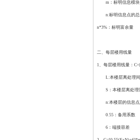
m：标明信息模块
n:标明信息点的总
n*3%：标明富余量
二、每层楼用线量
1、每层楼用线量：C=[0.5
L:本楼层离处理间
S：本楼层离处理间
n:本楼层的信息点
0.55：备用系数
6：端接容差
2、C=[0.55(F+N)+6]*