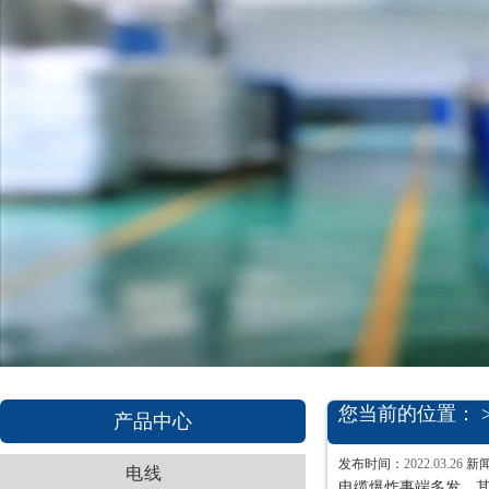
您当前的位置： 
产品中心
发布时间：
2022.03.26
新
电线
电缆爆炸事端多发，