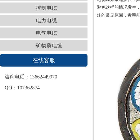
避免这样的情况发生
控制电缆
炸的常见原因，希望
电力电缆
电气电缆
矿物质电缆
在线客服
咨询电话：13662449970
QQ：107362874
最新资讯
珠江冠缆电缆分享家装布线小技巧，你确定不看？
【珠江冠缆电缆】分享正确使用电缆“三步曲”
低烟无卤电线你了解多少？珠江冠缆电缆为你讲解！
【珠江冠缆电缆】如何预防电缆老化短路引起火灾
珠江冠缆电缆给你普及零线的小知识
珠江冠缆电缆大力支持电网中的“5G”特高压技术
珠江冠缆电缆分享低烟无卤电线的特点及识别方法
为您解析防火电缆