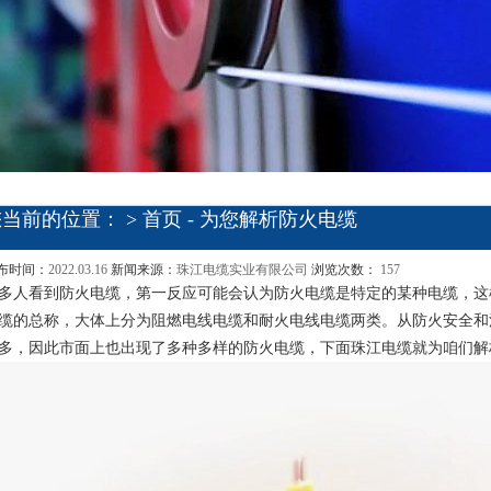
您当前的位置： >
首页
- 为您解析防火电缆
布时间：
2022.03.16
新闻来源：
珠江电缆实业有限公司
浏览次数：
157
多人看到防火电缆，第一反应可能会认为防火电缆是特定的某种电缆，这
缆的总称，大体上分为阻燃电线电缆和耐火电线电缆两类。从防火安全和
多，因此市面上也出现了多种多样的防火电缆，下面珠江电缆就为咱们解