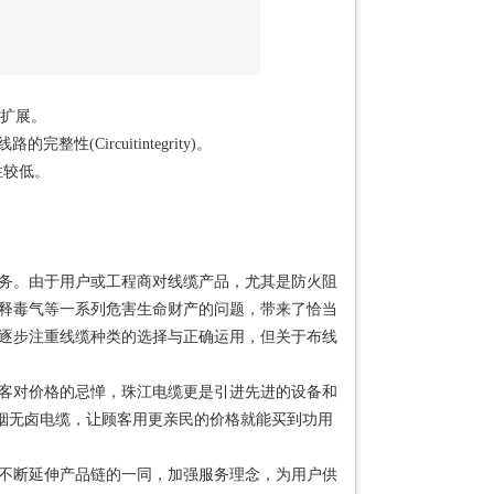
不扩展。
性(Circuitintegrity)。
性较低。
务。由于用户或工程商对线缆产品，尤其是防火阻
释毒气等一系列危害生命财产的问题，带来了恰当
逐步注重线缆种类的选择与正确运用，但关于布线
客对价格的忌惮，珠江电缆更是引进先进的设备和
低烟无卤电缆，让顾客用更亲民的价格就能买到功用
不断延伸产品链的一同，加强服务理念，为用户供