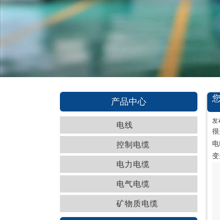
产品中心
发
电线
很
电
控制电缆
变
电力电缆
电气电缆
矿物质电缆