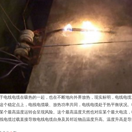
于电线电缆在吸热的一起，也在不断地向外界放热，现实标明，电线电缆
这个稳定点上，电线电缆吸、放热功率共同，电线电缆处于热平衡状况。
某个最高温度运转会呈现风险。这个最高温度天然也对应某个最大电流，
线电缆过载直接导致电线电缆自身及其邻近物品温度升高。温度升高是