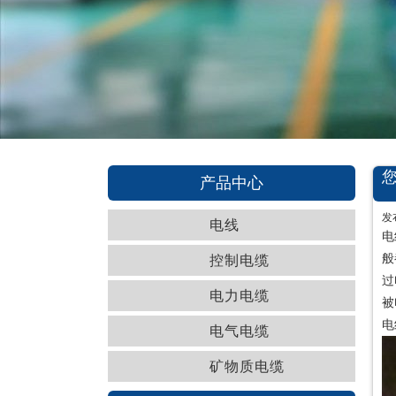
产品中心
发
电线
电
般
控制电缆
过
电力电缆
被
电
电气电缆
矿物质电缆