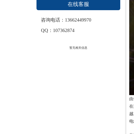
在线客服
咨询电话：13662449970
QQ：107362874
最新资讯
暂无相关信息
由
在
越
电