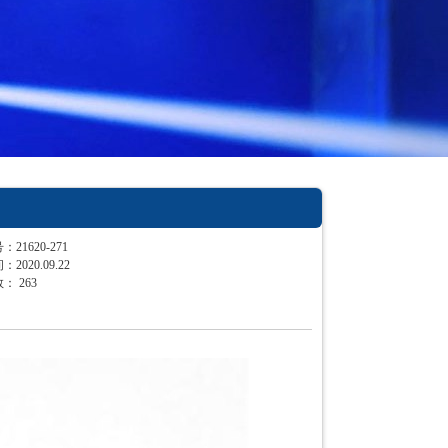
21620-271
2020.09.22
数：
263