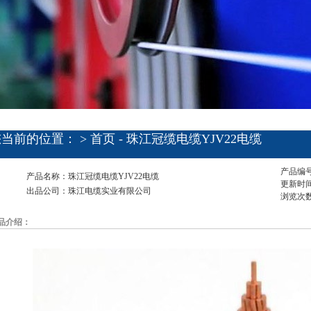
您当前的位置： >
首页
- 珠江冠缆电缆YJV22电缆
产品编号：
产品名称：珠江冠缆电缆YJV22电缆
更新时间：
出品公司：珠江电缆实业有限公司
浏览次
品介绍：