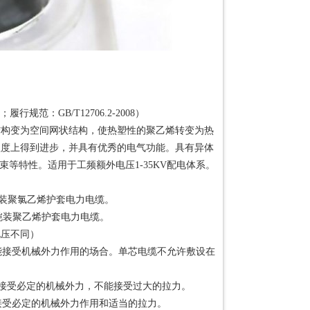
行规范：GB/T12706.2-2008）
结构变为空间网状结构，使热塑性的聚乙烯转变为热
程度上得到进步，并具有优秀的电气功能。具有异体
等特性。适用于工频额外电压1-35KV配电体系。
带铠装聚氯乙烯护套电力电缆。
属带铠装聚乙烯护套电力电缆。
电压不同）
但不能接受机械外力作用的场合。单芯电缆不允许敷设在
沟，可以接受必定的机械外力，不能接受过大的拉力。
域，能接受必定的机械外力作用和适当的拉力。